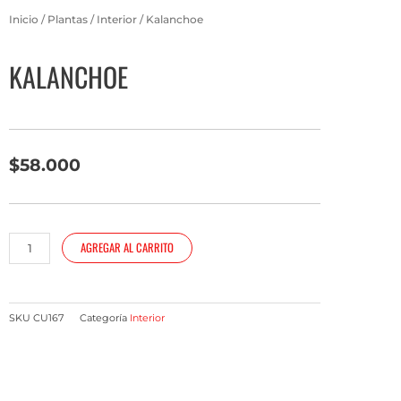
Inicio
/
Plantas
/
Interior
/ Kalanchoe
KALANCHOE
$
58.000
Kalanchoe
AGREGAR AL CARRITO
cantidad
SKU
CU167
Categoría
Interior