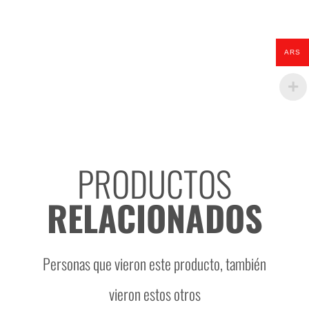
negra
cantidad
ARS
PRODUCTOS
RELACIONADOS
Personas que vieron este producto, también
vieron estos otros