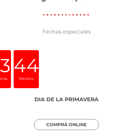
Fechas especiales
13
44
oras
Minutos
DIA DE LA PRIMAVERA
COMPRÁ ONLINE