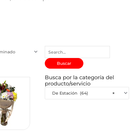
Buscar
por:
Busca por la categoría del
producto/servicio
De Estación (64)
×