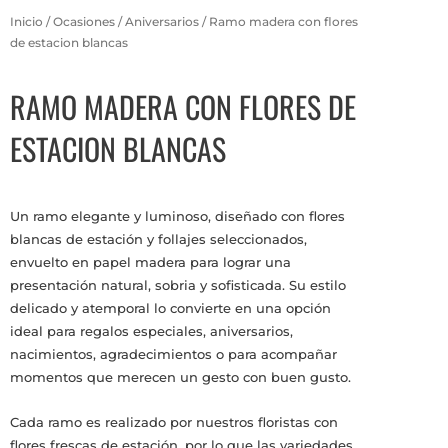
Inicio
/
Ocasiones
/
Aniversarios
/ Ramo madera con flores
de estacion blancas
RAMO MADERA CON FLORES DE
ESTACION BLANCAS
Un ramo elegante y luminoso, diseñado con flores
blancas de estación y follajes seleccionados,
envuelto en papel madera para lograr una
presentación natural, sobria y sofisticada. Su estilo
delicado y atemporal lo convierte en una opción
ideal para regalos especiales, aniversarios,
nacimientos, agradecimientos o para acompañar
momentos que merecen un gesto con buen gusto.
Cada ramo es realizado por nuestros floristas con
flores frescas de estación, por lo que las variedades