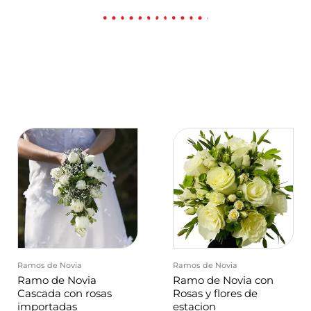
Ramos de Novia
Ramos de Novia
Ramo de Novia
Ramo de Novia con
Cascada con rosas
Rosas y flores de
importadas
estacion