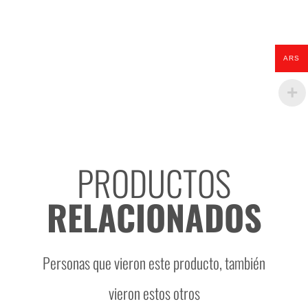
Gerbera
cantidad
ARS
PRODUCTOS
RELACIONADOS
Personas que vieron este producto, también
vieron estos otros