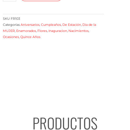
Lilium
(color
a
SKU
FR103
elección
Categorías
Aniversarios
,
Cumpleaños
,
De Estación
,
Dia de la
MUJER
,
Enamorados
,
Flores
,
Inaguracion
,
Nacimientos
,
según
Ocasiones
,
Quince Años
disponibilidad)
cantidad
PRODUCTOS