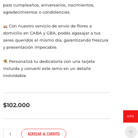
para cumpleaños, aniversarios, nacimientos,
agradecimientos o condolencias.
Con nuestro servicio de envío de flores a
domicilio en CABA y GBA, podés agasajar a tus
seres queridos el mismo día, garantizando frescura
y presentación impecable.
Personalizá tu dedicatoria con una tarjeta
incluida y convertí este ramo en un detalle
inolvidable.
$
102.000
ARS
Ramo
AGREGAR AL CARRITO
con