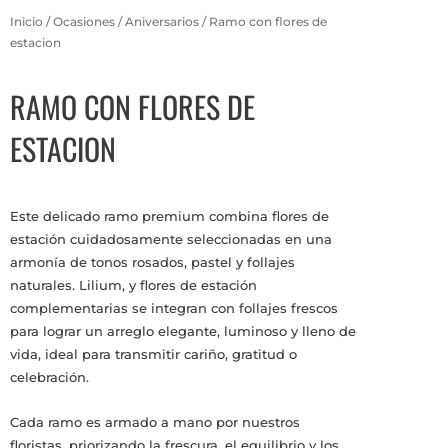
Inicio
/
Ocasiones
/
Aniversarios
/ Ramo con flores de
estacion
RAMO CON FLORES DE
ESTACION
Este delicado ramo premium combina flores de
estación cuidadosamente seleccionadas en una
armonía de tonos rosados, pastel y follajes
naturales. Lilium, y flores de estación
complementarias se integran con follajes frescos
para lograr un arreglo elegante, luminoso y lleno de
vida, ideal para transmitir cariño, gratitud o
celebración.
Cada ramo es armado a mano por nuestros
floristas, priorizando la frescura, el equilibrio y los