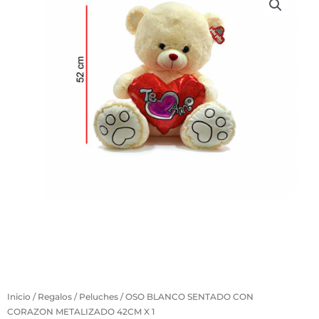
Inicio
/
Regalos
/
Peluches
/ OSO BLANCO SENTADO CON
CORAZON METALIZADO 42CM X 1