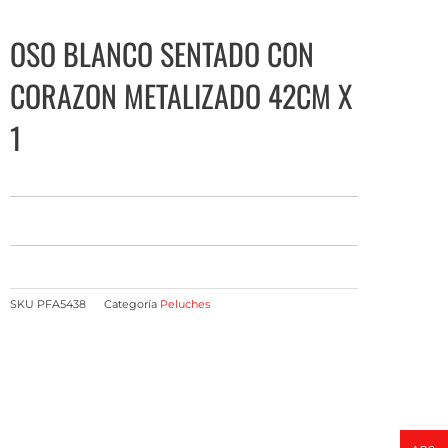
OSO BLANCO SENTADO CON
CORAZON METALIZADO 42CM X
1
SKU
PFA5438
Categoría
Peluches