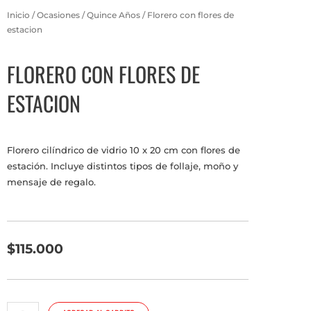
Inicio
/
Ocasiones
/
Quince Años
/ Florero con flores de
estacion
FLORERO CON FLORES DE
ESTACION
Florero cilíndrico de vidrio 10 x 20 cm con flores de
estación. Incluye distintos tipos de follaje, moño y
mensaje de regalo.
$
115.000
Florero