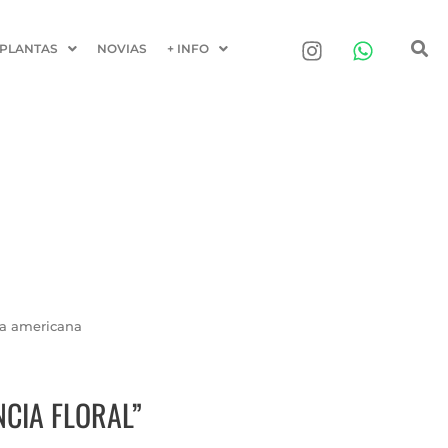
PLANTAS
NOVIAS
+ INFO
a americana
CIA FLORAL”