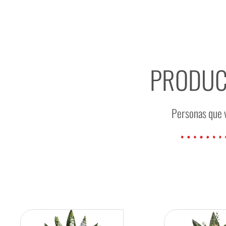
PRODU
Personas que v