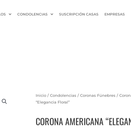
LOS
CONDOLENCIAS
SUSCRIPCIÓN CASAS
EMPRESAS
Inicio
/
Condolencias
/
Coronas Fúnebres
/ Coron
“Elegancia Floral”
CORONA AMERICANA “ELEGAN