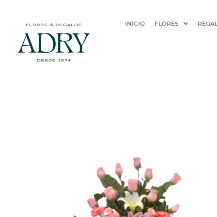
Ir
al
INICIO
FLORES
REGA
contenido