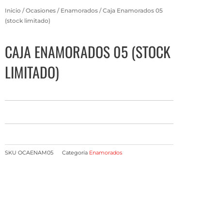
Inicio
/
Ocasiones
/
Enamorados
/ Caja Enamorados 05
(stock limitado)
CAJA ENAMORADOS 05 (STOCK
LIMITADO)
SKU
OCAENAM05
Categoría
Enamorados